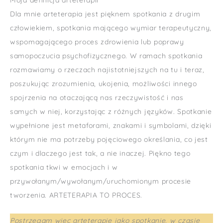
Moja definicja arteterapii
Dla mnie arteterapia jest pięknem spotkania z drugim
człowiekiem, spotkania mającego wymiar terapeutyczny,
wspomagającego proces zdrowienia lub poprawy
samopoczucia psychofizycznego. W ramach spotkania
rozmawiamy o rzeczach najistotniejszych na tu i teraz,
poszukując zrozumienia, ukojenia, możliwości innego
spojrzenia na otaczającą nas rzeczywistość i nas
samych w niej, korzystając z różnych języków. Spotkanie
wypełnione jest metaforami, znakami i symbolami, dzięki
którym nie ma potrzeby pojęciowego określania, co jest
czym i dlaczego jest tak, a nie inaczej. Piękno tego
spotkania tkwi w emocjach i w
przywołanym/wywołanym/uruchomionym procesie
tworzenia. ARTETERAPIA TO PROCES.
Postrzegam więc arteterapię jako spotkanie, w czasie