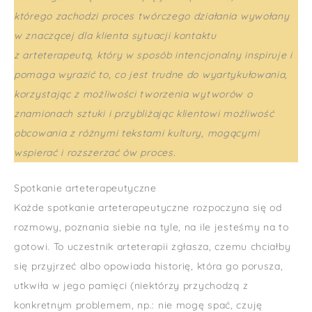
którego zachodzi proces twórczego działania wywołany
w znaczącej dla klienta sytuacji kontaktu
z arteterapeutą, który w sposób intencjonalny inspiruje i
pomaga wyrazić to, co jest trudne do wyartykułowania,
korzystając z możliwości tworzenia wytworów o
znamionach sztuki i przybliżając klientowi możliwość
obcowania z różnymi tekstami kultury, mogącymi
wspierać i rozszerzać ów proces.
Spotkanie arteterapeutyczne
Każde spotkanie arteterapeutyczne rozpoczyna się od
rozmowy, poznania siebie na tyle, na ile jesteśmy na to
gotowi. To uczestnik arteterapii zgłasza, czemu chciałby
się przyjrzeć albo opowiada historię, która go porusza,
utkwiła w jego pamięci (niektórzy przychodzą z
konkretnym problemem, np.: nie mogę spać, czuję