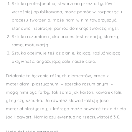
Sztuka profesjonalna, stworzona przez artystów i
wcześniej opublikowana, może pomóc w rozpoczęciu
procesu tworzenia, może nam w nim towarzyszyć,
stanowić inspirację, pomóc domknąć twórczą myśl.
Sztuka rozumiana jako proces jest esencją, klamrą,
ramą, motywacją.
Sztuka obejmuje też działanie, kojącą, rozluźniającą
aktywność, angażującą całe nasze ciało.
Działanie to łączenie różnych elementów, praca z
materiałami plastycznymi – szeroko rozumianymi –
mogą nimi być farby, tak samo jak karton, kawałek folii,
gliny czy sznurka. Ja również słowa traktuję jako
materiał plastyczny, z którego może powstać takie dzieło
jak Hogwart, Narnia czy ewentualną rzeczywistość 3.0.