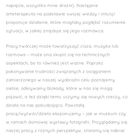
napięcie, wszystko mnie drażni). Następnie
arteterapeuta na podstawie swojej wiedzy i intuicji
proponuje działanie, które mogłoby pogłębić rozumienie
sytuacji, w jakiej znajduje się jego rozmówca.
Pracy twórczej może towarzyszyć cisza, muzyka lub
rozmowa – może ona skupić się na technicznych
aspektach, bo to również jest ważne. Poprzez
pokonywanie trudności związanych z osiąganiem
zamierzonego w naszej wyobraźni celu poznajemy
siebie, odkrywamy blokady, które w nas się mogą
pojawić, a też dzięki temu uczymy się nowych rzeczy, co
działa na nas pobudzająco. Powstałą
pracę/wytwór/dzieło eksponujemy – jak w muzeum czy
w ramach domowej wystawy fotografii. Przyglądamy się
naszej pracy z różnych perspektyw, staramy się nabrać